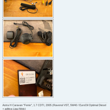
Astra H Caravan "Fenix", 1.7 CDTI, 2005 (Ravenol VST, 5W40 / EuroOil Optimal Diesel
+ aditiva Liqui Moly)