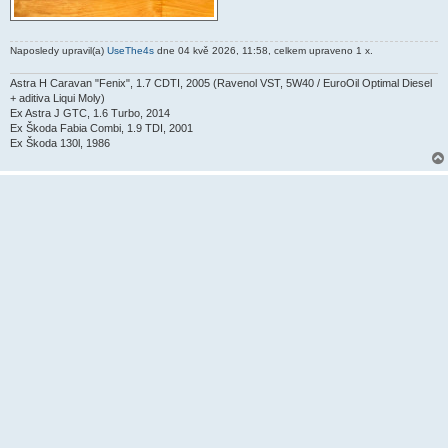
Naposledy upravil(a)
UseThe4s
dne 04 kvě 2026, 11:58, celkem upraveno 1 x.
Astra H Caravan "Fenix", 1.7 CDTI, 2005 (Ravenol VST, 5W40 / EuroOil Optimal Diesel
+ aditiva Liqui Moly)
Ex Astra J GTC, 1.6 Turbo, 2014
Ex Škoda Fabia Combi, 1.9 TDI, 2001
Ex Škoda 130l, 1986