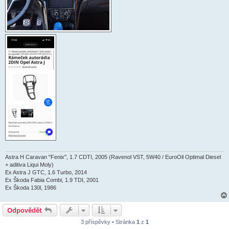
Astra H Caravan "Fenix", 1.7 CDTI, 2005 (Ravenol VST, 5W40 / EuroOil Optimal Diesel
+ aditiva Liqui Moly)
Ex Astra J GTC, 1.6 Turbo, 2014
Ex Škoda Fabia Combi, 1.9 TDI, 2001
Ex Škoda 130l, 1986
Odpovědět
3 příspěvky • Stránka
1
z
1