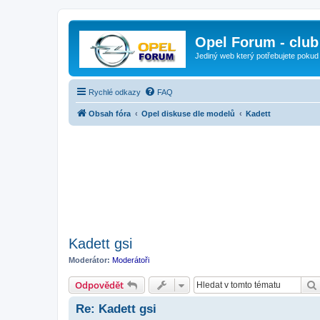
Opel Forum - club
Jediný web který potřebujete pokud
Rychlé odkazy
FAQ
Obsah fóra
Opel diskuse dle modelů
Kadett
Kadett gsi
Moderátor:
Moderátoři
Odpovědět
Re: Kadett gsi