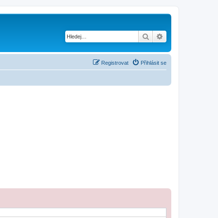
Hledat
Pokročilé hledání
Registrovat
Přihlásit se