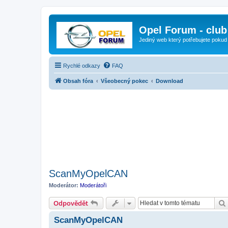
Opel Forum - club
Jediný web který potřebujete pokud
Rychlé odkazy
FAQ
Obsah fóra
Všeobecný pokec
Download
ScanMyOpelCAN
Moderátor:
Moderátoři
Odpovědět
ScanMyOpelCAN