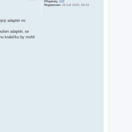
Příspěvky:
102
Registrován:
26 kvě 2020, 08:33
ejný adaptér mi
ušen adaptér, se
nu krabičku by mohli