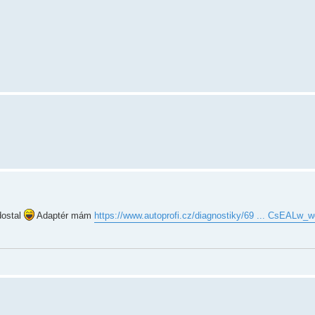
dostal
Adaptér mám
https://www.autoprofi.cz/diagnostiky/69 ... CsEALw_