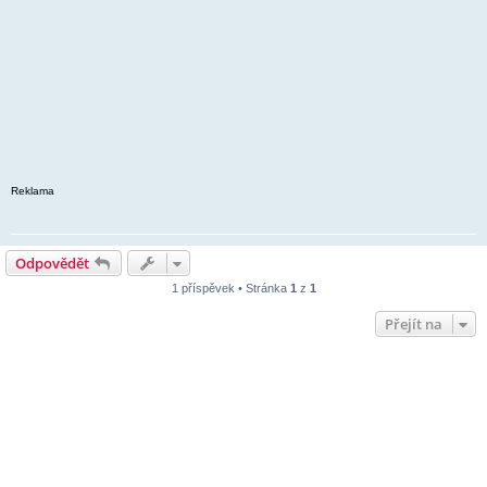
Reklama
Odpovědět
1 příspěvek • Stránka
1
z
1
Přejít na