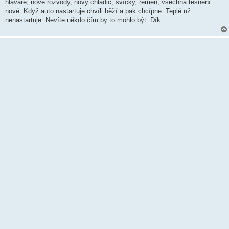
k
hlavaře, nové rozvody, nový chladič, svíčky, řemen, všechna těsnění
nové. Když auto nastartuje chvíli běží a pak chcípne. Teplé už
nenastartuje. Nevíte někdo čím by to mohlo být. Dík