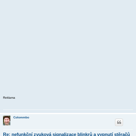
Reklama
Colommbo
Re: nefunkční zvuková signalizace blinkrů a vypnutí stěračů