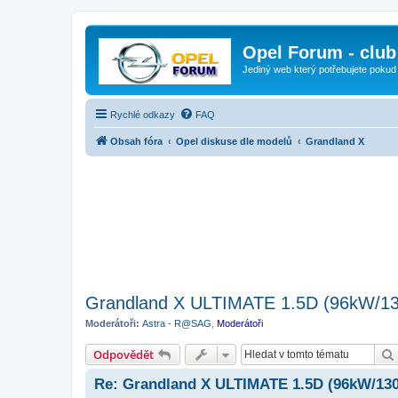
Opel Forum - club
Jediný web který potřebujete pokud
Rychlé odkazy
FAQ
Obsah fóra
Opel diskuse dle modelů
Grandland X
Grandland X ULTIMATE 1.5D (96kW/13
Moderátoři:
Astra - R@SAG
,
Moderátoři
Odpovědět
Re: Grandland X ULTIMATE 1.5D (96kW/130