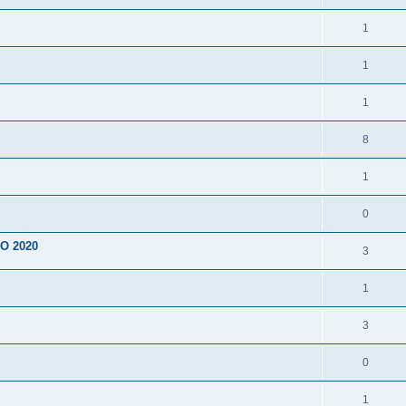
1
1
1
8
1
0
RO 2020
3
1
3
0
1