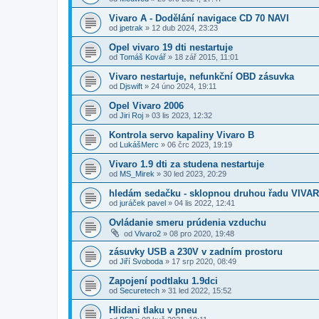
Vivaro A - Dodělání navigace CD 70 NAVI
od
jpetrak
»
12 dub 2024, 23:23
Opel vivaro 19 dti nestartuje
od
Tomáš Kovář
»
18 zář 2015, 11:01
Vivaro nestartuje, nefunkční OBD zásuvka
od
Djswift
»
24 úno 2024, 19:11
Opel Vivaro 2006
od
Jiri Roj
»
03 lis 2023, 12:32
Kontrola servo kapaliny Vivaro B
od
LukášMerc
»
06 črc 2023, 19:19
Vivaro 1.9 dti za studena nestartuje
od
MS_Mirek
»
30 led 2023, 20:29
hledám sedačku - sklopnou druhou řadu VIVA
od
juráček pavel
»
04 lis 2022, 12:41
Ovládanie smeru prúdenia vzduchu
od
Vivaro2
»
08 pro 2020, 19:48
zásuvky USB a 230V v zadním prostoru
od
Jiří Svoboda
»
17 srp 2020, 08:49
Zapojení podtlaku 1.9dci
od
Securetech
»
31 led 2022, 15:52
Hlidani tlaku v pneu