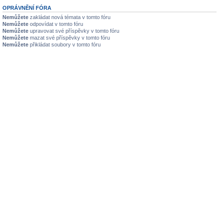
OPRÁVNĚNÍ FÓRA
Nemůžete
zakládat nová témata v tomto fóru
Nemůžete
odpovídat v tomto fóru
Nemůžete
upravovat své příspěvky v tomto fóru
Nemůžete
mazat své příspěvky v tomto fóru
Nemůžete
přikládat soubory v tomto fóru