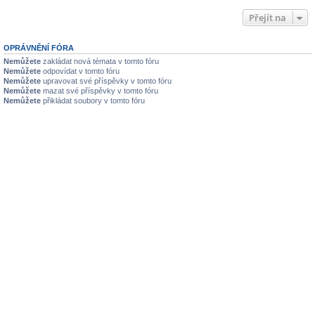
Přejít na
OPRÁVNĚNÍ FÓRA
Nemůžete
zakládat nová témata v tomto fóru
Nemůžete
odpovídat v tomto fóru
Nemůžete
upravovat své příspěvky v tomto fóru
Nemůžete
mazat své příspěvky v tomto fóru
Nemůžete
přikládat soubory v tomto fóru