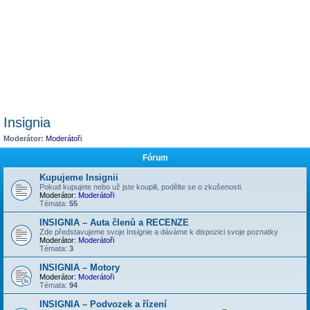
Insignia
Moderátor:
Moderátoři
Fórum
Kupujeme Insignii
Pokud kupujete nebo už jste koupili, podělte se o zkušenosti.
Moderátor:
Moderátoři
Témata:
55
INSIGNIA – Auta členů a RECENZE
Zde představujeme svoje Insignie a dáváme k dispozici svoje poznatky
Moderátor:
Moderátoři
Témata:
3
INSIGNIA – Motory
Moderátor:
Moderátoři
Témata:
94
INSIGNIA – Podvozek a řízení