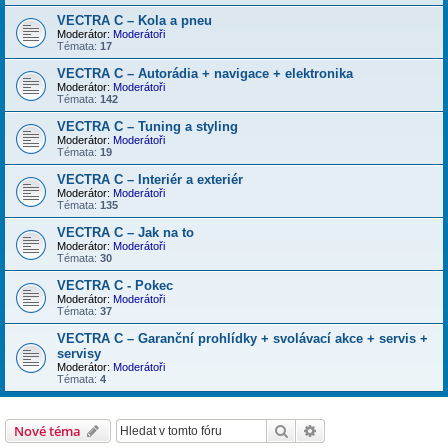
VECTRA C – Kola a pneu
Moderátor:
Moderátoři
Témata:
17
VECTRA C – Autorádia + navigace + elektronika
Moderátor:
Moderátoři
Témata:
142
VECTRA C – Tuning a styling
Moderátor:
Moderátoři
Témata:
19
VECTRA C – Interiér a exteriér
Moderátor:
Moderátoři
Témata:
135
VECTRA C – Jak na to
Moderátor:
Moderátoři
Témata:
30
VECTRA C - Pokec
Moderátor:
Moderátoři
Témata:
37
VECTRA C – Garanční prohlídky + svolávací akce + servis +
servisy
Moderátor:
Moderátoři
Témata:
4
Hledat
Pokročilé hledání
Nové téma