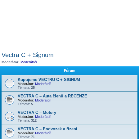
Vectra C + Signum
Moderátor:
Moderátoři
Fórum
Kupujeme VECTRU C + SIGNUM
Moderátor:
Moderátoři
Témata:
25
VECTRA C – Auta členů a RECENZE
Moderátor:
Moderátoři
Témata:
5
VECTRA C – Motory
Moderátor:
Moderátoři
Témata:
312
VECTRA C – Podvozek a řízení
Moderátor:
Moderátoři
Témata:
71