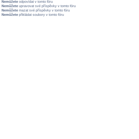
Nemůžete
odpovídat v tomto fóru
Nemůžete
upravovat své příspěvky v tomto fóru
Nemůžete
mazat své příspěvky v tomto fóru
Nemůžete
přikládat soubory v tomto fóru