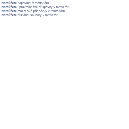
Nemůžete
odpovídat v tomto fóru
Nemůžete
upravovat své příspěvky v tomto fóru
Nemůžete
mazat své příspěvky v tomto fóru
Nemůžete
přikládat soubory v tomto fóru