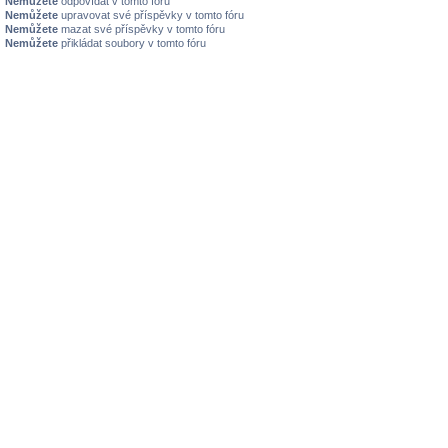
Nemůžete
odpovídat v tomto fóru
Nemůžete
upravovat své příspěvky v tomto fóru
Nemůžete
mazat své příspěvky v tomto fóru
Nemůžete
přikládat soubory v tomto fóru