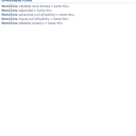
OPRÁVNĚNÍ FÓRA
Nemůžete
zakládat nová témata v tomto fóru
Nemůžete
odpovídat v tomto fóru
Nemůžete
upravovat své příspěvky v tomto fóru
Nemůžete
mazat své příspěvky v tomto fóru
Nemůžete
přikládat soubory v tomto fóru