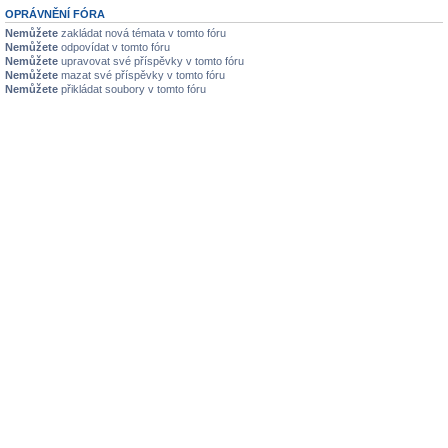
OPRÁVNĚNÍ FÓRA
Nemůžete
zakládat nová témata v tomto fóru
Nemůžete
odpovídat v tomto fóru
Nemůžete
upravovat své příspěvky v tomto fóru
Nemůžete
mazat své příspěvky v tomto fóru
Nemůžete
přikládat soubory v tomto fóru