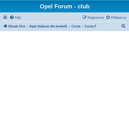
Opel Forum - club
FAQ
Registrovat
Přihlásit se
H
Obsah fóra
Opel diskuse dle modelů
Corsa
Corsa F
l
e
d
a
t