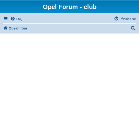
Opel Forum - club
FAQ
Přihlásit se
H
Obsah fóra
l
e
d
a
t