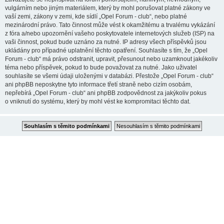
vulgárním nebo jiným materiálem, který by mohl porušovat platné zákony ve
vaší zemi, zákony v zemi, kde sídlí „Opel Forum - club“, nebo platné
mezinárodní právo. Tato činnost může vést k okamžitému a trvalému vykázání
z fóra a/nebo upozornění vašeho poskytovatele internetových služeb (ISP) na
vaši činnost, pokud bude uznáno za nutné. IP adresy všech příspěvků jsou
ukládány pro případné uplatnění těchto opatření. Souhlasíte s tím, že „Opel
Forum - club“ má právo odstranit, upravit, přesunout nebo uzamknout jakékoliv
téma nebo příspěvek, pokud to bude považovat za nutné. Jako uživatel
souhlasíte se všemi údaji uloženými v databázi. Přestože „Opel Forum - club“
ani phpBB neposkytne tyto informace třetí straně nebo cizím osobám,
nepřebírá „Opel Forum - club“ ani phpBB zodpovědnost za jakýkoliv pokus
o vniknutí do systému, který by mohl vést ke kompromitaci těchto dat.