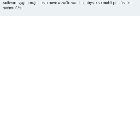
software vygeneruje heslo nové a zašle vám ho, abyste se mohli přihlásit ke
svému účtu.