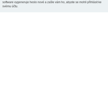
software vygeneruje heslo nové a zašle vám ho, abyste se mohli přihlásit ke
svému účtu.