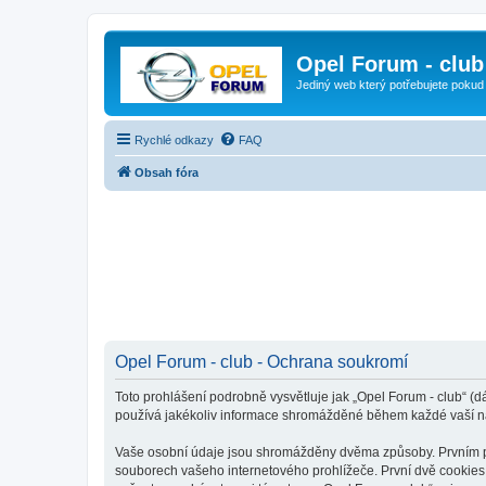
Opel Forum - club
Jediný web který potřebujete pokud
Rychlé odkazy
FAQ
Obsah fóra
Opel Forum - club - Ochrana soukromí
Toto prohlášení podrobně vysvětluje jak „Opel Forum - club“ (d
používá jakékoliv informace shromážděné během každé vaší n
Vaše osobní údaje jsou shromážděny dvěma způsoby. Prvním při 
souborech vašeho internetového prohlížeče. První dvě cookies o