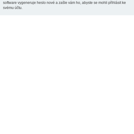
software vygeneruje heslo nové a zašle vám ho, abyste se mohli přihlásit ke
svému účtu.