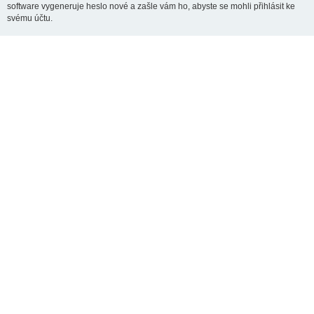
software vygeneruje heslo nové a zašle vám ho, abyste se mohli přihlásit ke
svému účtu.