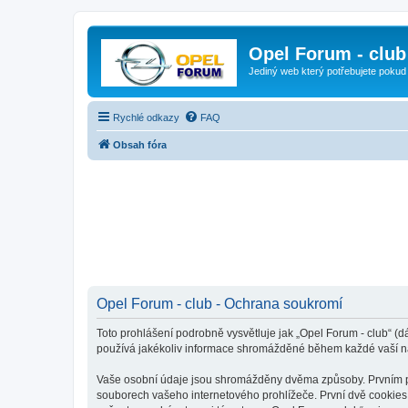
Opel Forum - club
Jediný web který potřebujete pokud
Rychlé odkazy
FAQ
Obsah fóra
Opel Forum - club - Ochrana soukromí
Toto prohlášení podrobně vysvětluje jak „Opel Forum - club“ (d
používá jakékoliv informace shromážděné během každé vaší n
Vaše osobní údaje jsou shromážděny dvěma způsoby. Prvním při 
souborech vašeho internetového prohlížeče. První dvě cookies o