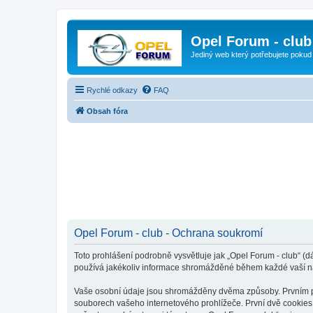
Opel Forum - club
Jediný web který potřebujete pokud
Rychlé odkazy
FAQ
Obsah fóra
Opel Forum - club - Ochrana soukromí
Toto prohlášení podrobně vysvětluje jak „Opel Forum - club“ (d
používá jakékoliv informace shromážděné během každé vaší n
Vaše osobní údaje jsou shromážděny dvěma způsoby. Prvním při 
souborech vašeho internetového prohlížeče. První dvě cookies o