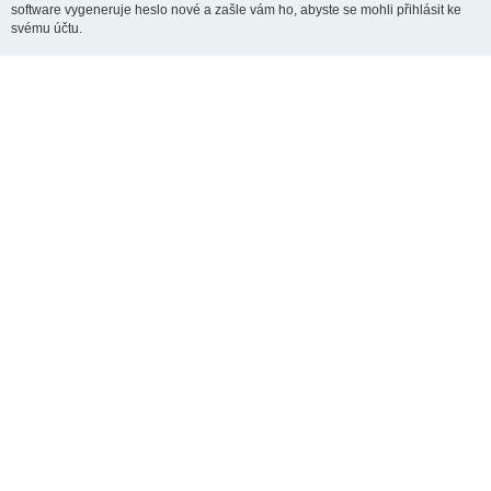
software vygeneruje heslo nové a zašle vám ho, abyste se mohli přihlásit ke
svému účtu.