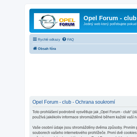
Opel Forum - club
Jediný web který potřebujete pokud
Rychlé odkazy
FAQ
Obsah fóra
Opel Forum - club - Ochrana soukromí
Toto prohlášení podrobně vysvětluje jak „Opel Forum - club“ (d
používá jakékoliv informace shromážděné během každé vaší n
Vaše osobní údaje jsou shromážděny dvěma způsoby. Prvním při 
souborech vašeho internetového prohlížeče. První dvě cookies o