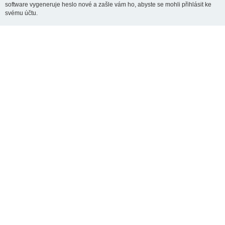
software vygeneruje heslo nové a zašle vám ho, abyste se mohli přihlásit ke
svému účtu.