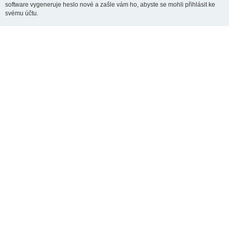
software vygeneruje heslo nové a zašle vám ho, abyste se mohli přihlásit ke
svému účtu.