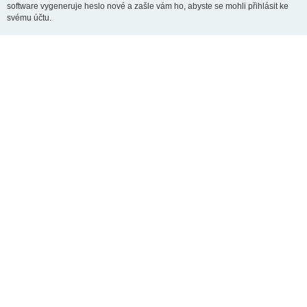
software vygeneruje heslo nové a zašle vám ho, abyste se mohli přihlásit ke
svému účtu.