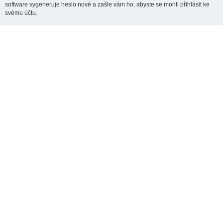
software vygeneruje heslo nové a zašle vám ho, abyste se mohli přihlásit ke
svému účtu.