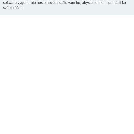
software vygeneruje heslo nové a zašle vám ho, abyste se mohli přihlásit ke
svému účtu.