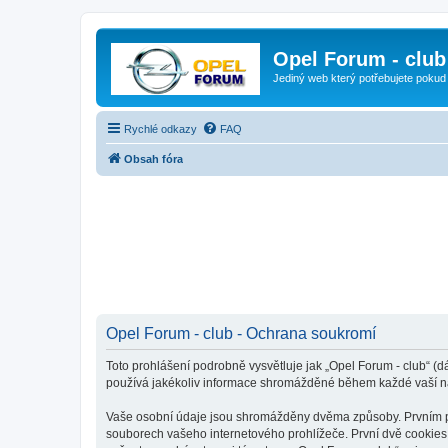
Opel Forum - club
Jediný web který potřebujete pokud
Rychlé odkazy
FAQ
Obsah fóra
Opel Forum - club - Ochrana soukromí
Toto prohlášení podrobně vysvětluje jak „Opel Forum - club“ (d
používá jakékoliv informace shromážděné během každé vaší n
Vaše osobní údaje jsou shromážděny dvěma způsoby. Prvním při 
souborech vašeho internetového prohlížeče. První dvě cookies o