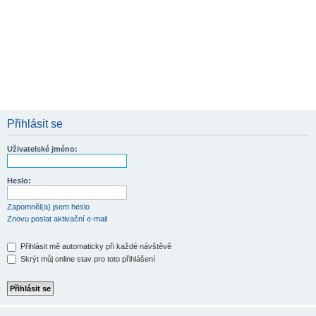
Přihlásit se
Uživatelské jméno:
Heslo:
Zapomněl(a) jsem heslo
Znovu poslat aktivační e-mail
Přihlásit mě automaticky při každé návštěvě
Skrýt můj online stav pro toto přihlášení