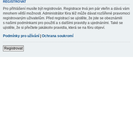
REGISTROVAT
Pro přihlášení musíte být registrován. Registrace trvá jen pár vteřin a dává vám
mnohem větší možnosti. Administrátor fóra též může dávat rozšířené pravomoci
registrovaným uživatelům. Před registrací se ujistěte, že jste se obeznámili
s našimi podmínkami pro použití a s dalšími pravidly a ujednáními. Také se
ujistěte, že si přečtete jakákoliv pravidla, která se na fóru objeví.
Podmínky pro užívání
|
Ochrana soukromí
Registrovat