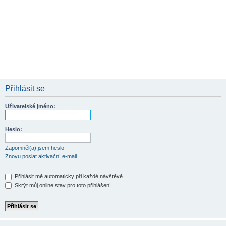
Přihlásit se
Uživatelské jméno:
Heslo:
Zapomněl(a) jsem heslo
Znovu poslat aktivační e-mail
Přihlásit mě automaticky při každé návštěvě
Skrýt můj online stav pro toto přihlášení