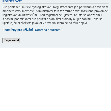
REGISTROVAT
Pro přihlášení musíte být registrován. Registrace trvá jen pár vteřin a dává vám
mnohem větší možnosti. Administrátor fóra též může dávat rozšířené pravomoci
registrovaným uživatelům. Před registrací se ujistěte, že jste se obeznámili
s našimi podmínkami pro použití a s dalšími pravidly a ujednáními. Také se
ujistěte, že si přečtete jakákoliv pravidla, která se na fóru objeví.
Podmínky pro užívání
|
Ochrana soukromí
Registrovat