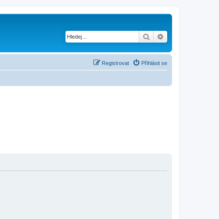
Hledat
Pokročilé hledání
Registrovat
Přihlásit se