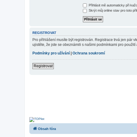
Přihlásit mě automaticky při ka
Skrýt můj online stav pro toto při
REGISTROVAT
Pro přihlášení musíte být registrován. Registrace trvá jen pár
ujistěte, že jste se obeznámili s našimi podmínkami pro použití a
Podmínky pro užívání
|
Ochrana soukromí
Registrovat
Obsah fóra