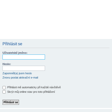
Přihlásit se
Uživatelské jméno:
Heslo:
Zapomněl(a) jsem heslo
Znovu poslat aktivační e-mail
Přihlásit mě automaticky při každé návštěvě
Skrýt můj online stav pro toto přihlášení