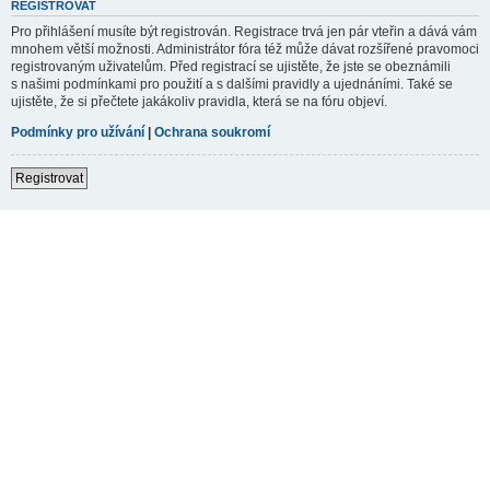
REGISTROVAT
Pro přihlášení musíte být registrován. Registrace trvá jen pár vteřin a dává vám
mnohem větší možnosti. Administrátor fóra též může dávat rozšířené pravomoci
registrovaným uživatelům. Před registrací se ujistěte, že jste se obeznámili
s našimi podmínkami pro použití a s dalšími pravidly a ujednáními. Také se
ujistěte, že si přečtete jakákoliv pravidla, která se na fóru objeví.
Podmínky pro užívání
|
Ochrana soukromí
Registrovat