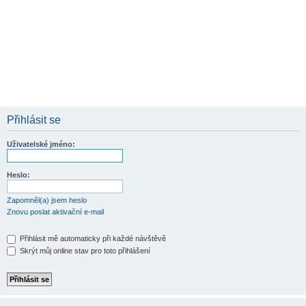
Přihlásit se
Uživatelské jméno:
Heslo:
Zapomněl(a) jsem heslo
Znovu poslat aktivační e-mail
Přihlásit mě automaticky při každé návštěvě
Skrýt můj online stav pro toto přihlášení