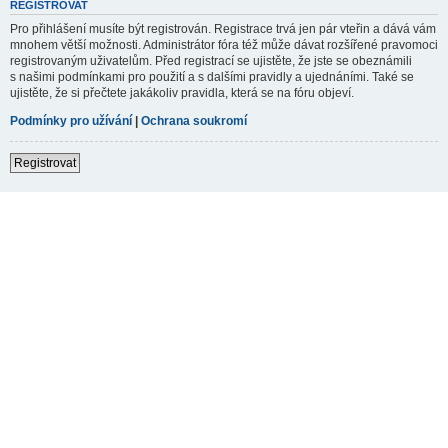
REGISTROVAT
Pro přihlášení musíte být registrován. Registrace trvá jen pár vteřin a dává vám
mnohem větší možnosti. Administrátor fóra též může dávat rozšířené pravomoci
registrovaným uživatelům. Před registrací se ujistěte, že jste se obeznámili
s našimi podmínkami pro použití a s dalšími pravidly a ujednáními. Také se
ujistěte, že si přečtete jakákoliv pravidla, která se na fóru objeví.
Podmínky pro užívání
|
Ochrana soukromí
Registrovat