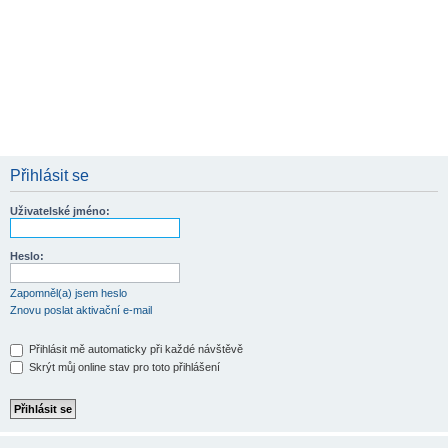
Přihlásit se
Uživatelské jméno:
Heslo:
Zapomněl(a) jsem heslo
Znovu poslat aktivační e-mail
Přihlásit mě automaticky při každé návštěvě
Skrýt můj online stav pro toto přihlášení