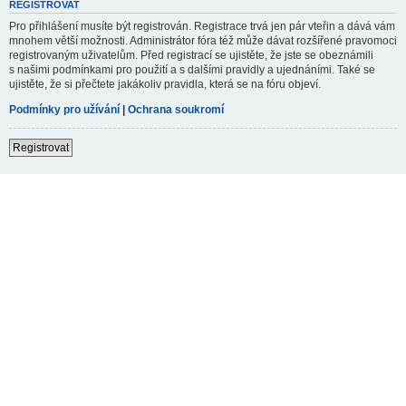
REGISTROVAT
Pro přihlášení musíte být registrován. Registrace trvá jen pár vteřin a dává vám
mnohem větší možnosti. Administrátor fóra též může dávat rozšířené pravomoci
registrovaným uživatelům. Před registrací se ujistěte, že jste se obeznámili
s našimi podmínkami pro použití a s dalšími pravidly a ujednáními. Také se
ujistěte, že si přečtete jakákoliv pravidla, která se na fóru objeví.
Podmínky pro užívání
|
Ochrana soukromí
Registrovat