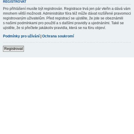
REGISTROVAT
Pro přihlášení musíte být registrován. Registrace trvá jen pár vteřin a dává vám
mnohem větší možnosti. Administrátor fóra též může dávat rozšířené pravomoci
registrovaným uživatelům. Před registrací se ujistěte, že jste se obeznámili
s našimi podmínkami pro použití a s dalšími pravidly a ujednáními. Také se
ujistěte, že si přečtete jakákoliv pravidla, která se na fóru objeví.
Podmínky pro užívání
|
Ochrana soukromí
Registrovat