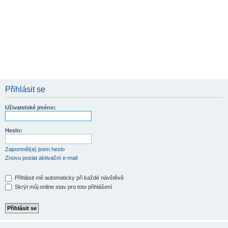
Přihlásit se
Uživatelské jméno:
Heslo:
Zapomněl(a) jsem heslo
Znovu poslat aktivační e-mail
Přihlásit mě automaticky při každé návštěvě
Skrýt můj online stav pro toto přihlášení