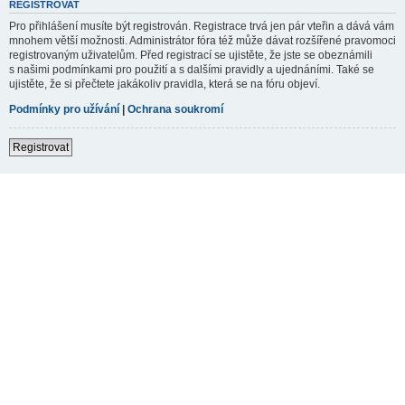
REGISTROVAT
Pro přihlášení musíte být registrován. Registrace trvá jen pár vteřin a dává vám
mnohem větší možnosti. Administrátor fóra též může dávat rozšířené pravomoci
registrovaným uživatelům. Před registrací se ujistěte, že jste se obeznámili
s našimi podmínkami pro použití a s dalšími pravidly a ujednáními. Také se
ujistěte, že si přečtete jakákoliv pravidla, která se na fóru objeví.
Podmínky pro užívání
|
Ochrana soukromí
Registrovat