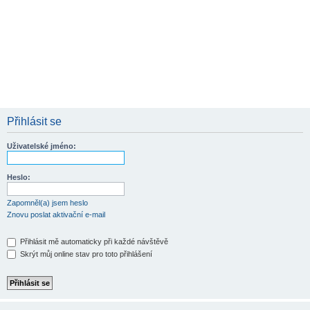
Přihlásit se
Uživatelské jméno:
Heslo:
Zapomněl(a) jsem heslo
Znovu poslat aktivační e-mail
Přihlásit mě automaticky při každé návštěvě
Skrýt můj online stav pro toto přihlášení