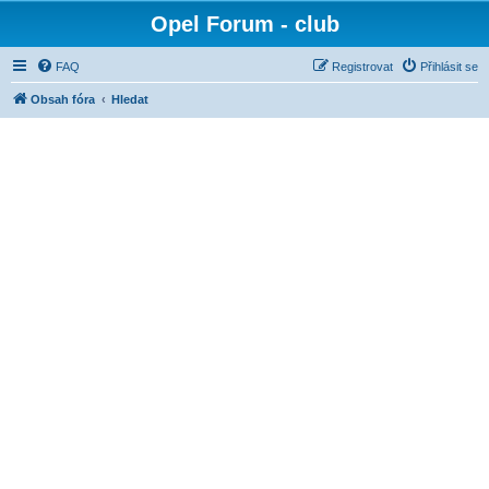
Opel Forum - club
FAQ
Registrovat
Přihlásit se
Obsah fóra
Hledat