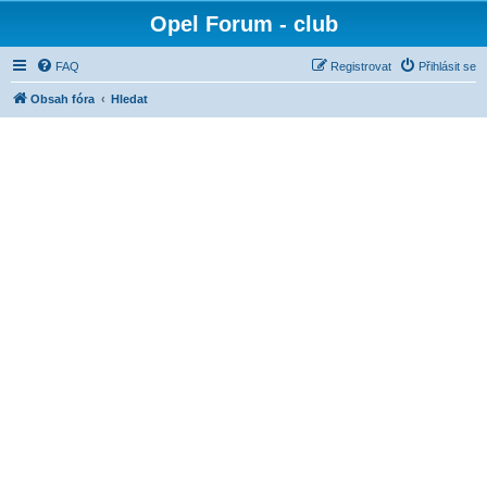
Opel Forum - club
FAQ
Registrovat
Přihlásit se
Obsah fóra
Hledat