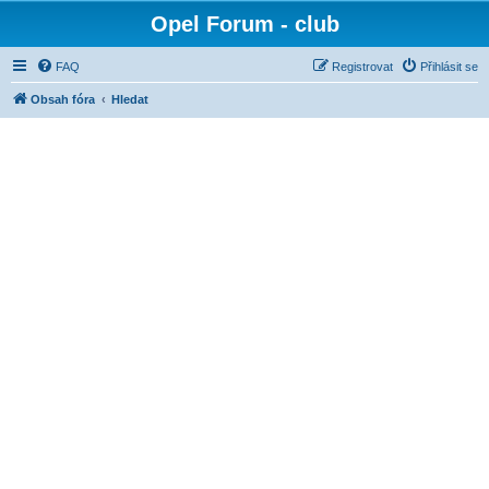
Opel Forum - club
FAQ
Registrovat
Přihlásit se
Obsah fóra
Hledat