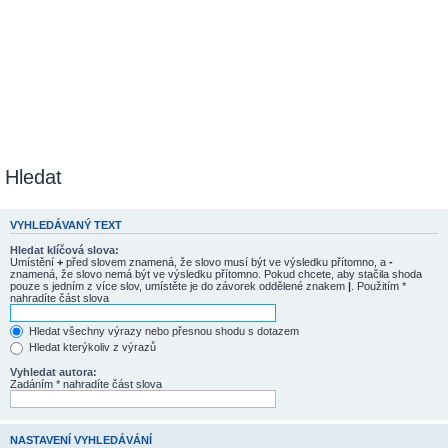
Hledat
VYHLEDÁVANÝ TEXT
Hledat klíčová slova:
Umístění
+
před slovem znamená, že slovo musí být ve výsledku přítomno, a
-
znamená, že slovo nemá být ve výsledku přítomno. Pokud chcete, aby stačila shoda
pouze s jedním z více slov, umístěte je do závorek oddělené znakem
|
. Použitím *
nahradíte část slova
Hledat všechny výrazy nebo přesnou shodu s dotazem
Hledat kterýkoliv z výrazů
Vyhledat autora:
Zadáním * nahradíte část slova
NASTAVENÍ VYHLEDÁVÁNÍ