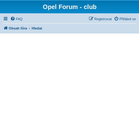
Opel Forum - club
FAQ
Registrovat
Přihlásit se
Obsah fóra
Hledat