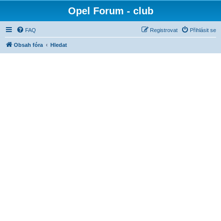
Opel Forum - club
FAQ
Registrovat
Přihlásit se
Obsah fóra
Hledat