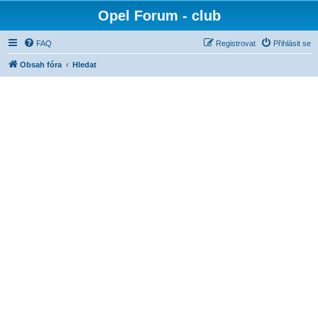
Opel Forum - club
FAQ
Registrovat
Přihlásit se
Obsah fóra
Hledat