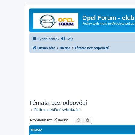
Opel Forum - club
Jediný web který potřebujete pokud
Rychlé odkazy
FAQ
Obsah fóra
Hledat
Témata bez odpovědí
Témata bez odpovědí
Přejít na rozšířené vyhledávání
Hledat
Pokročilé hledání
TÉMATA