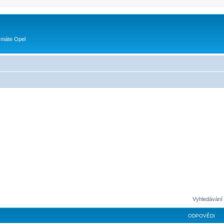
 máte Opel
Vyhledávání 
ODPOVĚDI